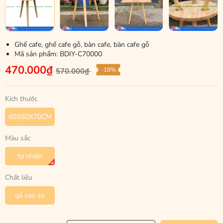
Ghế cafe, ghế cafe gỗ, bàn cafe, bàn cafe gỗ
Mã sản phẩm:
BDIY-C70000
470.000₫
-18%
570.000₫
Kích thước
60X60X70CM
Màu sắc
tự nhiên
Chất liệu
gỗ cao su