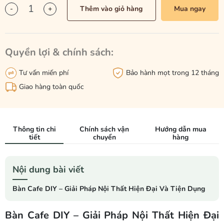
-
+
Thêm vào giỏ hàng
Mua ngay
Quyền lợi & chính sách:
Tư vấn miến phí
Bảo hành mọt trong 12 tháng
Giao hàng toàn quốc
Thông tin chi
Chính sách vận
Hướng dẫn mua
tiết
chuyển
hàng
Nội dung bài viết
Bàn Cafe DIY – Giải Pháp Nội Thất Hiện Đại Và Tiện Dụng
Bàn Cafe DIY – Giải Pháp Nội Thất Hiện Đại