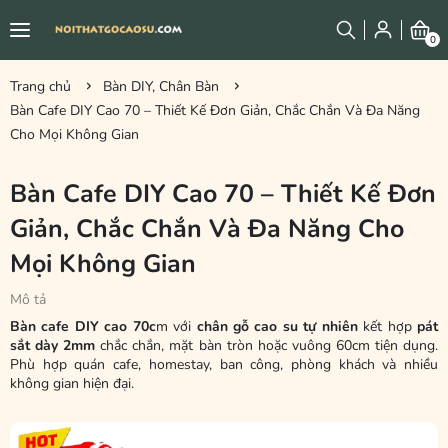
0
Trang chủ
Bàn DIY, Chân Bàn
Bàn Cafe DIY Cao 70 – Thiết Kế Đơn Giản, Chắc Chắn Và Đa Năng
Cho Mọi Không Gian
Bàn Cafe DIY Cao 70 – Thiết Kế Đơn
Giản, Chắc Chắn Và Đa Năng Cho
Mọi Không Gian
Mô tả
Bàn cafe DIY cao 70c
m với
chân gỗ cao su tự nhiên
kết hợp
pát
sắt dày 2mm
chắc chắn, mặt bàn tròn hoặc vuông 60cm tiện dụng.
Phù hợp quán cafe, homestay, ban công, phòng khách và nhiều
không gian hiện đại.