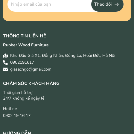
Theo dõi
THÔNG TIN LIÊN HỆ
Rubber Wood Furniture
Khu Đấu Giá X1, Đồng Nhân, Đông La, Hoài Đức, Hà Nội
0902191617
giasachgo@gmail.com
CHĂM SÓC KHÁCH HÀNG
Thời gian hỗ trợ
24/7 không kể ngày lễ
Hotline
0902 19 16 17
HƯỚNG DẪN