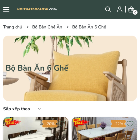
0
Trang chủ
Bộ Bàn Ghế Ăn
Bộ Bàn Ăn 6 Ghế
Bộ Bàn Ăn 6 Ghế
Sắp xếp theo
-20%
-22%