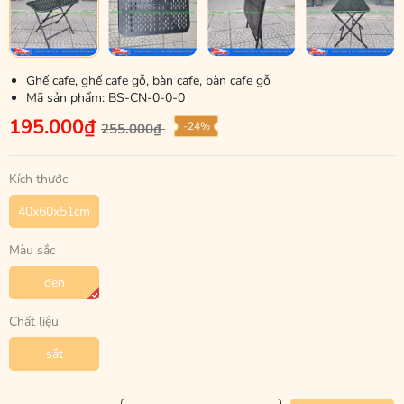
Ghế cafe, ghế cafe gỗ, bàn cafe, bàn cafe gỗ
Mã sản phẩm:
BS-CN-0-0-0
195.000₫
-24%
255.000₫
Kích thước
40x60x51cm
Màu sắc
đen
Chất liệu
sắt