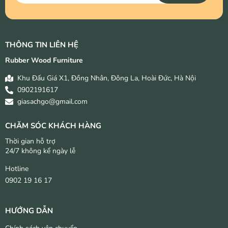
THÔNG TIN LIÊN HỆ
Rubber Wood Furniture
Khu Đấu Giá X1, Đồng Nhân, Đông La, Hoài Đức, Hà Nội
0902191617
giasachgo@gmail.com
CHĂM SÓC KHÁCH HÀNG
Thời gian hỗ trợ
24/7 không kể ngày lễ
Hotline
0902 19 16 17
HƯỚNG DẪN