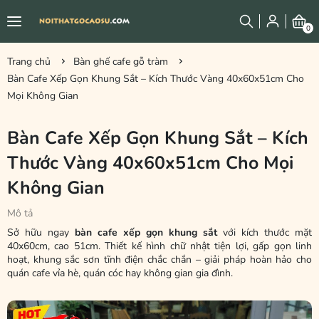
0
Trang chủ
Bàn ghế cafe gỗ tràm
Bàn Cafe Xếp Gọn Khung Sắt – Kích Thước Vàng 40x60x51cm Cho
Mọi Không Gian
Bàn Cafe Xếp Gọn Khung Sắt – Kích
Thước Vàng 40x60x51cm Cho Mọi
Không Gian
Mô tả
Sở hữu ngay
bàn cafe xếp gọn khung sắt
với kích thước mặt
40x60cm, cao 51cm. Thiết kế hình chữ nhật tiện lợi, gấp gọn linh
hoạt, khung sắc sơn tĩnh điện chắc chắn – giải pháp hoàn hảo cho
quán cafe vỉa hè, quán cóc hay không gian gia đình.