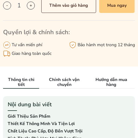
-
+
Thêm vào giỏ hàng
Mua ngay
Quyền lợi & chính sách:
Tư vấn miến phí
Bảo hành mọt trong 12 tháng
Giao hàng toàn quốc
Thông tin chi
Chính sách vận
Hướng dẫn mua
tiết
chuyển
hàng
Nội dung bài viết
Giới Thiệu Sản Phẩm
Thiết Kế Thông Minh Và Tiện Lợi
Chất Liệu Cao Cấp, Độ Bền Vượt Trội