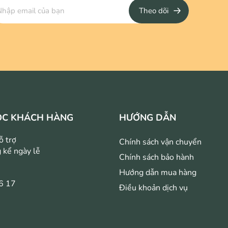
Theo dõi
ÓC KHÁCH HÀNG
HƯỚNG DẪN
ỗ trợ
Chính sách vận chuyển
 kể ngày lễ
Chính sách bảo hành
Hướng dẫn mua hàng
6 17
Điều khoản dịch vụ