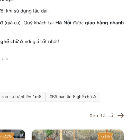
ối khi sử dụng lâu dài.
 (giá cũ). Quý khách tại
Hà Nội
được
giao hàng nhanh
 ghế chữ A
với giá tốt nhất!
à Nội
 cao su tự nhiên 1m6
#Bộ bàn ăn 6 ghế chữ A
Xem tất cả
-21%
-21%