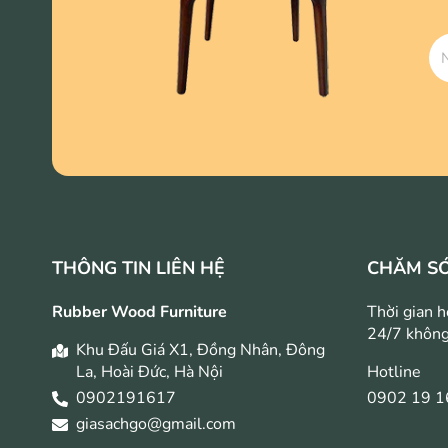
THÔNG TIN LIÊN HỆ
CHĂM S
Rubber Wood Furniture
Thời gian h
24/7 không
Khu Đấu Giá X1, Đồng Nhân, Đông
La, Hoài Đức, Hà Nội
Hotline
0902191617
0902 19 1
giasachgo@gmail.com