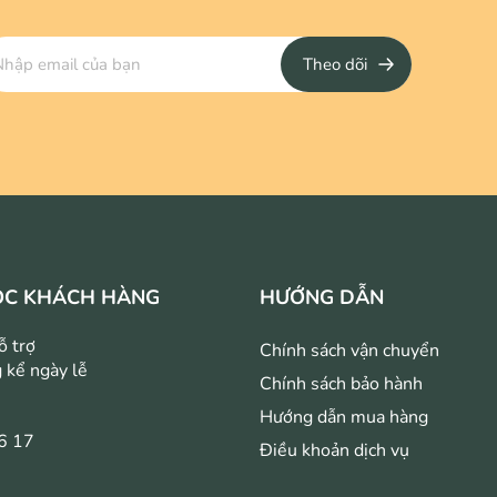
Theo dõi
ÓC KHÁCH HÀNG
HƯỚNG DẪN
ỗ trợ
Chính sách vận chuyển
 kể ngày lễ
Chính sách bảo hành
Hướng dẫn mua hàng
6 17
Điều khoản dịch vụ