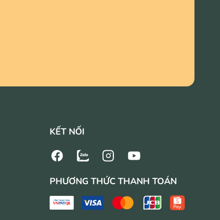
KẾT NỐI
PHƯƠNG THỨC THANH TOÁN