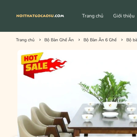
Trang chủ
Giới thiệu
Bàn Ghế Cafe HIện Đại
Trang chủ
Bộ Bàn Ghế Ăn
Bộ Bàn Ăn 6 Ghế
Bộ bà
Bàn Vintage
Ghế Vin