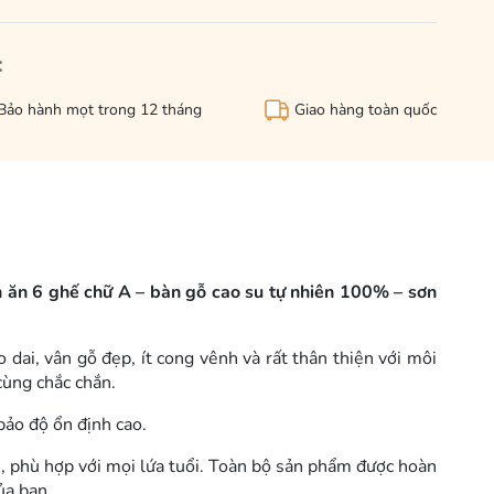
:
Bảo hành mọt trong 12 tháng
Giao hàng toàn quốc
 ăn 6 ghế chữ A – bàn gỗ cao su tự nhiên 100% – sơn
o dai, vân gỗ đẹp, ít cong vênh và rất thân thiện với môi
ùng chắc chắn.
bảo độ ổn định cao.
ái, phù hợp với mọi lứa tuổi. Toàn bộ sản phẩm được hoàn
ủa bạn.