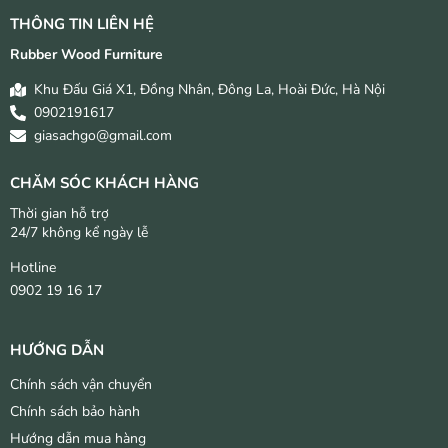
THÔNG TIN LIÊN HỆ
Rubber Wood Furniture
Khu Đấu Giá X1, Đồng Nhân, Đông La, Hoài Đức, Hà Nội
0902191617
giasachgo@gmail.com
CHĂM SÓC KHÁCH HÀNG
Thời gian hỗ trợ
24/7 không kể ngày lễ
Hotline
0902 19 16 17
HƯỚNG DẪN
Chính sách vận chuyển
Chính sách bảo hành
Hướng dẫn mua hàng