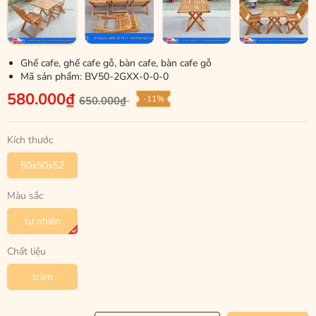
Ghế cafe, ghế cafe gỗ, bàn cafe, bàn cafe gỗ
Mã sản phẩm:
BV50-2GXX-0-0-0
580.000₫
-11%
650.000₫
Kích thước
50x50x52
Màu sắc
tự nhiên
Chất liệu
tràm