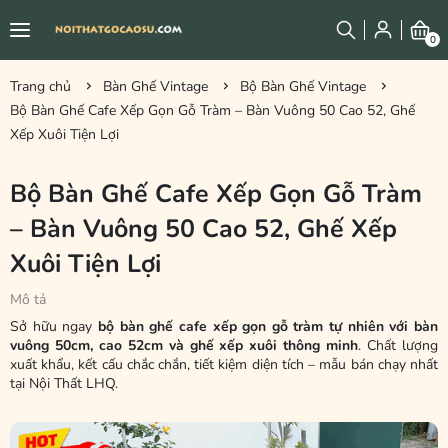
0
Trang chủ
Bàn Ghế Vintage
Bộ Bàn Ghế Vintage
Bộ Bàn Ghế Cafe Xếp Gọn Gỗ Tràm – Bàn Vuông 50 Cao 52, Ghế
Xếp Xuôi Tiện Lợi
Bộ Bàn Ghế Cafe Xếp Gọn Gỗ Tràm
– Bàn Vuông 50 Cao 52, Ghế Xếp
Xuôi Tiện Lợi
Mô tả
Sở hữu ngay
bộ bàn ghế cafe xếp gọn gỗ tràm tự nhiên với bàn
vuông 50cm, cao 52cm và ghế xếp xuôi thông minh
. Chất lượng
xuất khẩu, kết cấu chắc chắn, tiết kiệm diện tích – mẫu bán chạy nhất
tại Nội Thất LHQ.