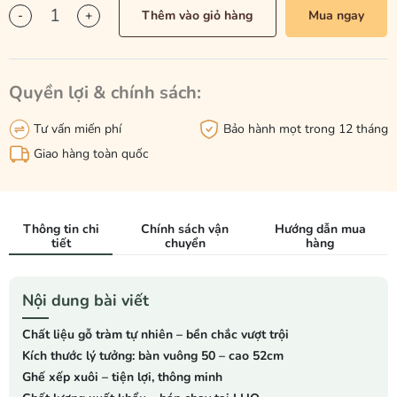
-
+
Thêm vào giỏ hàng
Mua ngay
Quyền lợi & chính sách:
Tư vấn miến phí
Bảo hành mọt trong 12 tháng
Giao hàng toàn quốc
Thông tin chi
Chính sách vận
Hướng dẫn mua
tiết
chuyển
hàng
Nội dung bài viết
Chất liệu gỗ tràm tự nhiên – bền chắc vượt trội
Kích thước lý tưởng: bàn vuông 50 – cao 52cm
Ghế xếp xuôi – tiện lợi, thông minh