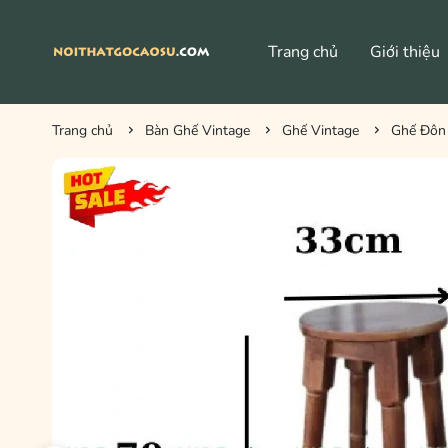
Trang chủ
Giới thiệu
Bàn Ghế Cafe HIện Đại
Trang chủ
Bàn Ghế Vintage
Ghế Vintage
Ghế Đôn 
Bàn Vintage
Ghế Vin