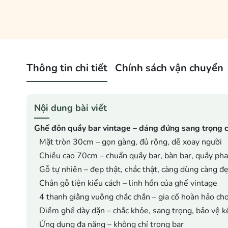
Thông tin chi tiết
Chính sách vận chuyển
Nội dung bài viết
Ghế đôn quầy bar vintage – dáng đứng sang trọng c
Mặt tròn 30cm – gọn gàng, đủ rộng, dễ xoay người
Chiều cao 70cm – chuẩn quầy bar, bàn bar, quầy pha
Gỗ tự nhiên – đẹp thật, chắc thật, càng dùng càng đ
Chân gỗ tiện kiểu cách – linh hồn của ghế vintage
4 thanh giằng vuông chắc chắn – gia cố hoàn hảo ch
Diềm ghế dày dặn – chắc khỏe, sang trọng, bảo vệ k
Ứng dụng đa năng – không chỉ trong bar