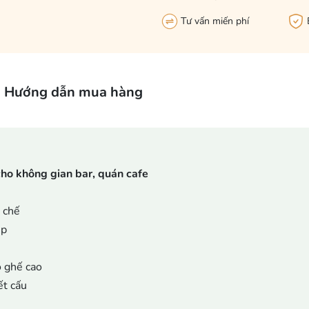
Tư vấn miến phí
Hướng dẫn mua hàng
ho không gian bar, quán cafe
 chế
ẹp
o ghế cao
ết cấu