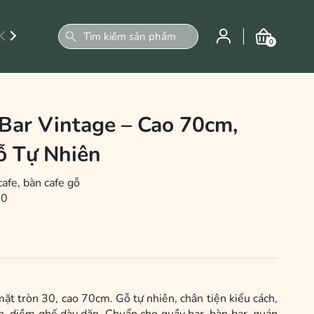
0
Bar Vintage – Cao 70cm,
ỗ Tự Nhiên
cafe, bàn cafe gỗ
00
ặt tròn 30, cao 70cm. Gỗ tự nhiên, chân tiện kiểu cách,