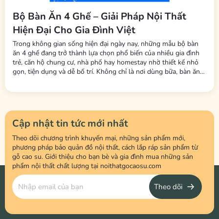
Bộ Bàn Ăn 4 Ghế – Giải Pháp Nội Thất
Hiện Đại Cho Gia Đình Việt
Trong không gian sống hiện đại ngày nay, những mẫu bộ bàn
ăn 4 ghế đang trở thành lựa chọn phổ biến của nhiều gia đình
trẻ, căn hộ chung cư, nhà phố hay homestay nhờ thiết kế nhỏ
gọn, tiện dụng và dễ bố trí. Không chỉ là nơi dùng bữa, bàn ăn
còn là không gian kết nối các thành viên trong gia đình sau một
ngày làm việc và học tập. Tại Nội Thất LHQ Furniture, nhiều
mẫu...
Cập nhật tin tức mới nhất
Theo dõi chương trình khuyến mại, những sản phẩm mới,
phương pháp bảo quản đồ nội thất, cách lắp ráp sản phẩm từ
gỗ cao su. Giới thiệu cho bạn bè và gia đình mua những sản
phẩm nội thất chất lượng tại noithatgocaosu.com
Theo dõi