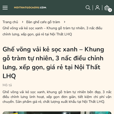
0
Trang chủ
Bàn ghế cafe gỗ tràm
Ghế võng vải kẻ sọc xanh – Khung gỗ tràm tự nhiên, 3 nấc điều
chỉnh lưng, xếp gọn, giá rẻ tại Nội Thất LHQ
Ghế võng vải kẻ sọc xanh – Khung
gỗ tràm tự nhiên, 3 nấc điều chỉnh
lưng, xếp gọn, giá rẻ tại Nội Thất
LHQ
Mô tả
Ghế võng vải kẻ sọc xanh, khung gỗ tràm tự nhiên bền đẹp, 3 nấc
điều chỉnh lưng linh hoạt, xếp gọn đơn giản, tiết kiệm chi phí vận
chuyển. Sản phẩm giá rẻ, chất lượng xuất khẩu tại Nội Thất LHQ.