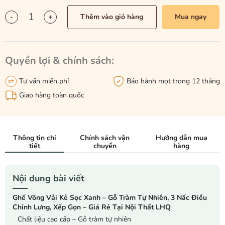
-
+
Thêm vào giỏ hàng
Mua ngay
Quyền lợi & chính sách:
Tư vấn miến phí
Bảo hành mọt trong 12 tháng
Giao hàng toàn quốc
Thông tin chi
Chính sách vận
Hướng dẫn mua
tiết
chuyển
hàng
Nội dung bài viết
Ghế Võng Vải Kẻ Sọc Xanh – Gỗ Tràm Tự Nhiên, 3 Nấc Điều
Chỉnh Lưng, Xếp Gọn – Giá Rẻ Tại Nội Thất LHQ
Chất liệu cao cấp – Gỗ tràm tự nhiên