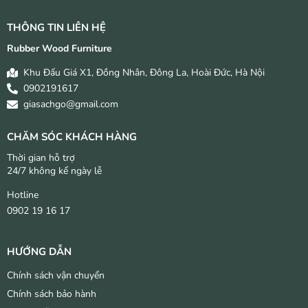
THÔNG TIN LIÊN HỆ
Rubber Wood Furniture
Khu Đấu Giá X1, Đồng Nhân, Đông La, Hoài Đức, Hà Nội
0902191617
giasachgo@gmail.com
CHĂM SÓC KHÁCH HÀNG
Thời gian hỗ trợ
24/7 không kể ngày lễ
Hotline
0902 19 16 17
HƯỚNG DẪN
Chính sách vận chuyển
Chính sách bảo hành