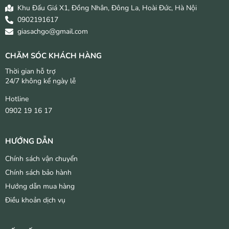
Khu Đấu Giá X1, Đồng Nhân, Đông La, Hoài Đức, Hà Nội
0902191617
giasachgo@gmail.com
CHĂM SÓC KHÁCH HÀNG
Thời gian hỗ trợ
24/7 không kể ngày lễ
Hotline
0902 19 16 17
HƯỚNG DẪN
Chính sách vận chuyển
Chính sách bảo hành
Hướng dẫn mua hàng
Điều khoản dịch vụ