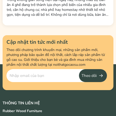
ăn 4 ghế đang trở thành lựa chọn phổ biến của nhiều gia đình
trẻ, căn hộ chung cư, nhà phố hay homestay nhờ thiết kế nhỏ
gọn, tiện dụng và dễ bố trí. Không chỉ là nơi dùng bữa, bàn ăn
còn là không gian kết nối các thành viên trong gia đình sau một
ngày làm việc và học tập. Tại Nội Thất LHQ Furniture, nhiều
mẫu...
Cập nhật tin tức mới nhất
Theo dõi chương trình khuyến mại, những sản phẩm mới,
phương pháp bảo quản đồ nội thất, cách lắp ráp sản phẩm từ
gỗ cao su. Giới thiệu cho bạn bè và gia đình mua những sản
phẩm nội thất chất lượng tại noithatgocaosu.com
Theo dõi
THÔNG TIN LIÊN HỆ
Rubber Wood Furniture