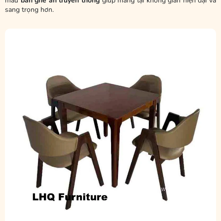
mẫu
bàn ghế ăn truyền thống
giúp mang lại không gian hiện đại và
sang trọng hơn.