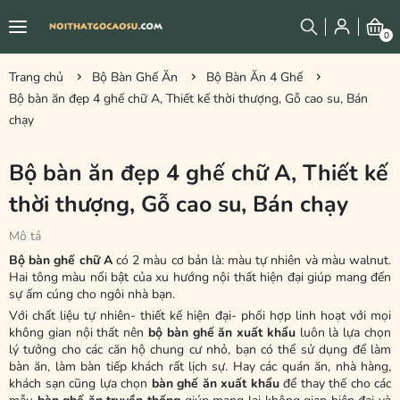
0
Trang chủ
Bộ Bàn Ghế Ăn
Bộ Bàn Ăn 4 Ghế
Bộ bàn ăn đẹp 4 ghế chữ A, Thiết kế thời thượng, Gỗ cao su, Bán
chạy
Bộ bàn ăn đẹp 4 ghế chữ A, Thiết kế
thời thượng, Gỗ cao su, Bán chạy
Mô tả
Bộ bàn ghế chữ A
có 2 màu cơ bản là: màu tự nhiên và màu walnut.
Hai tông màu nổi bật của xu hướng nội thất hiện đại giúp mang đến
sự ấm cúng cho ngôi nhà bạn.
Với chất liệu tự nhiên- thiết kế hiện đại- phối hợp linh hoạt với mọi
không gian nội thất nên
bộ bàn ghế ăn xuất khẩu
luôn là lựa chọn
lý tưởng cho các căn hộ chung cư nhỏ, bạn có thể sử dụng để làm
bàn ăn, làm bàn tiếp khách rất lịch sự. Hay các quán ăn, nhà hàng,
khách sạn cũng lựa chọn
bàn ghế ăn xuất khẩu
để thay thế cho các