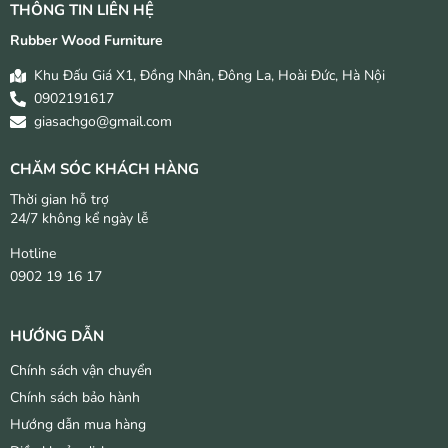
THÔNG TIN LIÊN HỆ
Rubber Wood Furniture
Khu Đấu Giá X1, Đồng Nhân, Đông La, Hoài Đức, Hà Nội
0902191617
giasachgo@gmail.com
CHĂM SÓC KHÁCH HÀNG
Thời gian hỗ trợ
24/7 không kể ngày lễ
Hotline
0902 19 16 17
HƯỚNG DẪN
Chính sách vận chuyển
Chính sách bảo hành
Hướng dẫn mua hàng