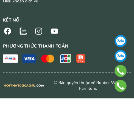
Điều khoản dịch vụ
KẾT NỐI
PHƯƠNG THỨC THANH TOÁN
© Bản quyền thuộc về Rubber Wood
Furniture.