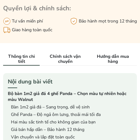
Quyền lợi & chính sách:
Tư vấn miến phí
Bảo hành mọt trong 12 tháng
Giao hàng toàn quốc
Thông tin chi
Chính sách vận
Hướng dẫn mua
tiết
chuyển
hàng
Nội dung bài viết
Bộ bàn 1m2 giả đá 4 ghế Panda – Chọn màu tự nhiên hoặc
màu Walnut
Bàn 1m2 giả đá – Sang trọng, dễ vệ sinh
Ghế Panda – Độ ngả ôm lưng, thoải mái tối đa
Hai màu sắc tinh tế cho không gian của bạn
Giá bán hấp dẫn – Bảo hành 12 tháng
Vận chuyển và lắp đặt toàn quốc