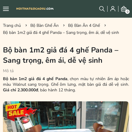
0
Trang chủ
Bộ Bàn Ghế Ăn
Bộ Bàn Ăn 4 Ghế
Bộ bàn 1m2 giả đá 4 ghế Panda – Sang trọng, êm ái, dễ vệ sinh
Bộ bàn 1m2 giả đá 4 ghế Panda –
Sang trọng, êm ái, dễ vệ sinh
Mô tả
Bộ bàn 1m2 giả đá 4 ghế Panda
, chọn màu tự nhiên ấm áp hoặc
màu Walnut sang trọng. Ghế ôm lưng, mặt bàn giả đá dễ vệ sinh.
Giá chỉ 2.300.000đ
, bảo hành 12 tháng.