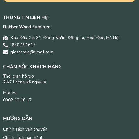
THÔNG TIN LIÊN HỆ
Rubber Wood Furniture
Khu Đấu Giá X1, Đồng Nhân, Đông La, Hoài Đức, Hà Nội
0902191617
giasachgo@gmail.com
CHĂM SÓC KHÁCH HÀNG
Thời gian hỗ trợ
24/7 không kể ngày lễ
Hotline
0902 19 16 17
HƯỚNG DẪN
Chính sách vận chuyển
Chính sách bảo hành