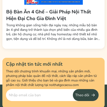
Bộ Bàn Ăn 4 Ghế – Giải Pháp Nội Thất
Hiện Đại Cho Gia Đình Việt
Trong không gian sống hiện đại ngày nay, những mẫu bộ bàn
ăn 4 ghế đang trở thành lựa chọn phổ biến của nhiều gia đình
trẻ, căn hộ chung cư, nhà phố hay homestay nhờ thiết kế nhỏ
gọn, tiện dụng và dễ bố trí. Không chỉ là nơi dùng bữa, bàn ăn
còn là không gian kết nối các thành viên trong gia đình sau một
ngày làm việc và học tập. Tại Nội Thất LHQ Furniture, nhiều
mẫu...
Cập nhật tin tức mới nhất
Theo dõi chương trình khuyến mại, những sản phẩm mới,
phương pháp bảo quản đồ nội thất, cách lắp ráp sản phẩm từ
gỗ cao su. Giới thiệu cho bạn bè và gia đình mua những sản
phẩm nội thất chất lượng tại noithatgocaosu.com
Theo dõi