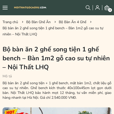
0
Trang chủ
Bộ Bàn Ghế Ăn
Bộ Bàn Ăn 4 Ghế
Bộ bàn ăn 2 ghế song tiện 1 ghế bench – Bàn 1m2 gỗ cao su tự
nhiên – Nội Thất LHQ
Bộ bàn ăn 2 ghế song tiện 1 ghế
bench – Bàn 1m2 gỗ cao su tự nhiên
– Nội Thất LHQ
Mô tả
Bộ bàn ăn 2 ghế song tiện + 1 ghế bench, mặt bàn 1m2, chất liệu gỗ
cao su tự nhiên. Ghế bench kích thước 40x100x45cm lọt gọn dưới
bàn. Nội Thất LHQ bảo hành mọt 12 tháng, tư vấn miễn phí, giao
hàng nhanh tại Hà Nội. Giá chỉ 2.540.000 VNĐ.