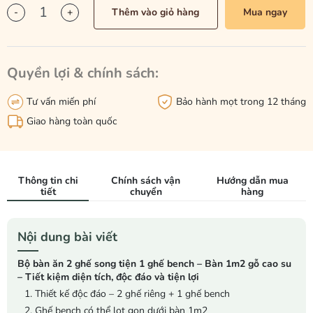
-
+
Thêm vào giỏ hàng
Mua ngay
Quyền lợi & chính sách:
Tư vấn miến phí
Bảo hành mọt trong 12 tháng
Giao hàng toàn quốc
Thông tin chi
Chính sách vận
Hướng dẫn mua
tiết
chuyển
hàng
Nội dung bài viết
Bộ bàn ăn 2 ghế song tiện 1 ghế bench – Bàn 1m2 gỗ cao su
– Tiết kiệm diện tích, độc đáo và tiện lợi
1. Thiết kế độc đáo – 2 ghế riêng + 1 ghế bench
2. Ghế bench có thể lọt gọn dưới bàn 1m2