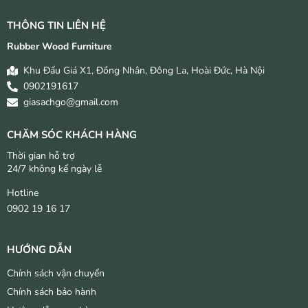
THÔNG TIN LIÊN HỆ
Rubber Wood Furniture
Khu Đấu Giá X1, Đồng Nhân, Đông La, Hoài Đức, Hà Nội
0902191617
giasachgo@gmail.com
CHĂM SÓC KHÁCH HÀNG
Thời gian hỗ trợ
24/7 không kể ngày lễ
Hotline
0902 19 16 17
HƯỚNG DẪN
Chính sách vận chuyển
Chính sách bảo hành