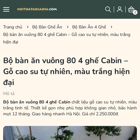
0
Trang chủ
Bộ Bàn Ghế Ăn
Bộ Bàn Ăn 4 Ghế
Bộ bàn ăn vuông 80 4 ghế Cabin – Gỗ cao su tự nhiên, màu trắng
hiện đại
Bộ bàn ăn vuông 80 4 ghế Cabin –
Gỗ cao su tự nhiên, màu trắng hiện
đại
Mô tả
Bộ bàn ăn vuông 80 4 ghế Cabin
chất liệu gỗ cao su tự nhiên, màu
trắng tinh tế. Thiết kế gọn nhẹ phù hợp không gian nhỏ, bảo hành
mọt 12 tháng. Giao hàng nhanh Hà Nội. Giá chỉ 2.250.000đ.