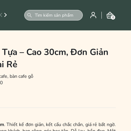
0
 Tựa – Cao 30cm, Đơn Giản
ại Rẻ
cafe, bàn cafe gỗ
-0
cm
. Thiết kế đơn giản, kết cấu chắc chắn, giá rẻ bất ngờ.