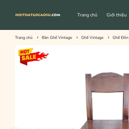
Trang chủ
Giới thiệu
Bàn Ghế Cafe HIện Đại
Trang chủ
Bàn Ghế Vintage
Ghế Vintage
Ghế Đôn 
Bàn Vintage
Ghế Vin