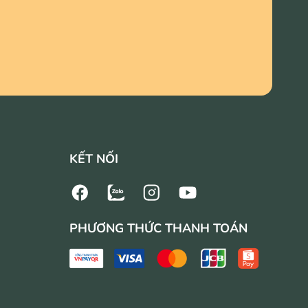
KẾT NỐI
PHƯƠNG THỨC THANH TOÁN