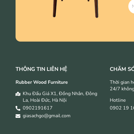
THÔNG TIN LIÊN HỆ
CHĂM S
Rubber Wood Furniture
Thời gian h
24/7 không
Khu Đấu Giá X1, Đồng Nhân, Đông
La, Hoài Đức, Hà Nội
Hotline
0902191617
0902 19 1
giasachgo@gmail.com