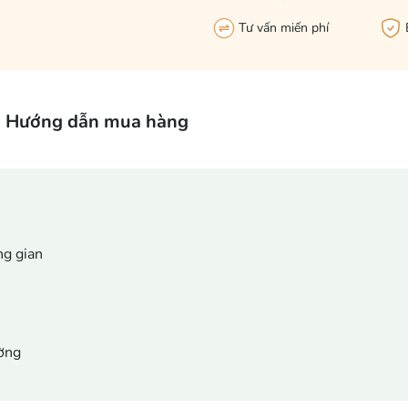
Tư vấn miến phí
Hướng dẫn mua hàng
ng gian
ường