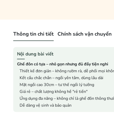
Thông tin chi tiết
Chính sách vận chuyển
Nội dung bài viết
Ghế đôn có tựa – nhỏ gọn nhưng đủ đầy tiện nghi
Thiết kế đơn giản – không rườm rà, dễ phối mọi khô
Kết cấu chắc chắn – ngồi yên tâm, dùng lâu dài
Mặt ngồi cao 30cm – tư thế ngồi lý tưởng
Giá rẻ – chất lượng không hề "rẻ tiền"
Ứng dụng đa năng – không chỉ là ghế đôn thông th
Dễ dàng vệ sinh và bảo quản