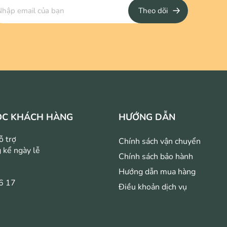
Theo dõi
ÓC KHÁCH HÀNG
HƯỚNG DẪN
ỗ trợ
Chính sách vận chuyển
 kể ngày lễ
Chính sách bảo hành
Hướng dẫn mua hàng
6 17
Điều khoản dịch vụ