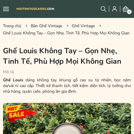
0
Trang chủ
Bàn Ghế Vintage
Ghế Vintage
Ghế Louis Không Tay – Gọn Nhẹ, Tinh Tế, Phù Hợp Mọi Không Gian
Ghế Louis Không Tay – Gọn Nhẹ,
Tinh Tế, Phù Hợp Mọi Không Gian
Mô tả
Ghế Louis
dáng không tay, khung gỗ cao su tự nhiên, bọc nệm
da/vải nỉ cao cấp. Thiết kế thanh lịch, tiết kiệm diện tích, lý tưởng cho
nhà hàng, quán cafe, phòng ăn gia đình.