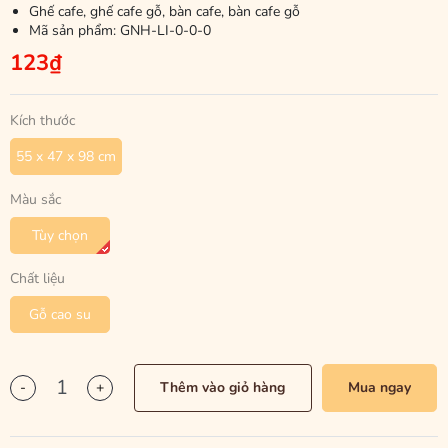
Ghế cafe, ghế cafe gỗ, bàn cafe, bàn cafe gỗ
Mã sản phẩm:
GNH-LI-0-0-0
123₫
Kích thước
55 x 47 x 98 cm
Màu sắc
Tùy chọn
Chất liệu
Gỗ cao su
-
+
Thêm vào giỏ hàng
Mua ngay