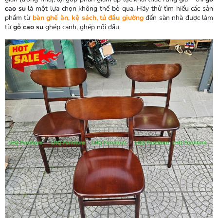
cao su
là một lựa chọn không thể bỏ qua. Hãy thử tìm hiểu các sản
phẩm từ
bàn ghế ăn
,
kệ sách, tủ đầu giường
đến sàn nhà được làm
từ
gỗ cao su
ghép cạnh, ghép nối đầu.