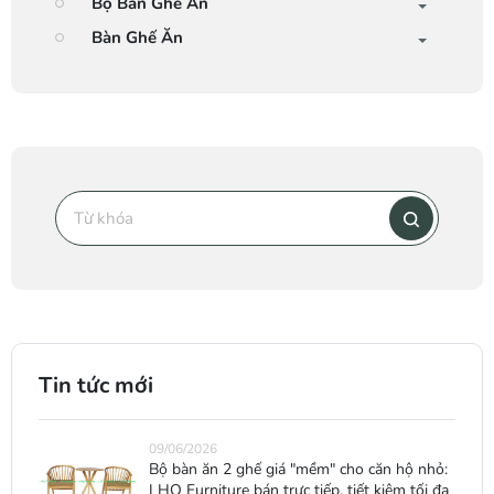
Bộ Bàn Ghế Ăn
Bàn Ghế Ăn
Tin tức mới
09/06/2026
Bộ bàn ăn 2 ghế giá "mềm" cho căn hộ nhỏ:
LHQ Furniture bán trực tiếp, tiết kiệm tối đa