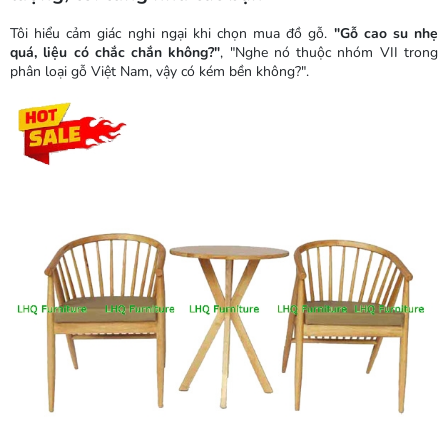
Tôi hiểu cảm giác nghi ngại khi chọn mua đồ gỗ.
"Gỗ cao su nhẹ
quá, liệu có chắc chắn không?"
, "Nghe nó thuộc nhóm VII trong
phân loại gỗ Việt Nam, vậy có kém bền không?".