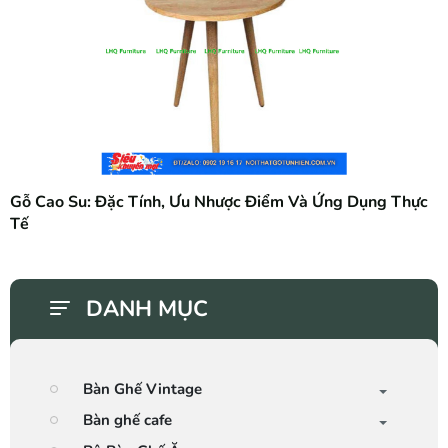
Gỗ Cao Su: Đặc Tính, Ưu Nhược Điểm Và Ứng Dụng Thực
Tế
DANH MỤC
Bàn Ghế Vintage
Bàn ghế cafe