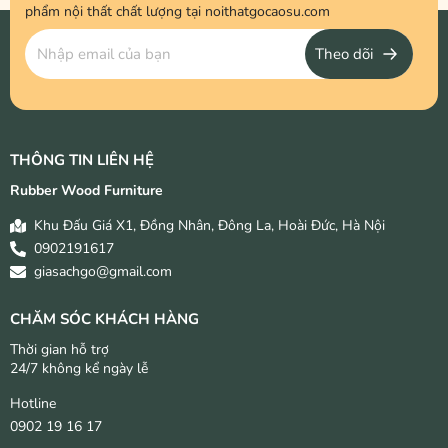
phẩm nội thất chất lượng tại noithatgocaosu.com
Theo dõi
THÔNG TIN LIÊN HỆ
Rubber Wood Furniture
Khu Đấu Giá X1, Đồng Nhân, Đông La, Hoài Đức, Hà Nội
0902191617
giasachgo@gmail.com
CHĂM SÓC KHÁCH HÀNG
Thời gian hỗ trợ
24/7 không kể ngày lễ
Hotline
0902 19 16 17