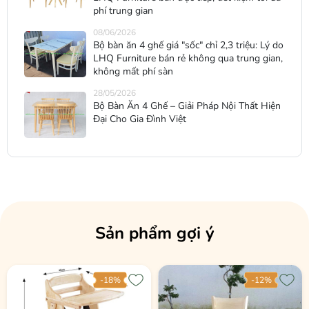
phí trung gian
08/06/2026
Bộ bàn ăn 4 ghế giá "sốc" chỉ 2,3 triệu: Lý do
LHQ Furniture bán rẻ không qua trung gian,
không mất phí sàn
28/05/2026
Bộ Bàn Ăn 4 Ghế – Giải Pháp Nội Thất Hiện
Đại Cho Gia Đình Việt
Sản phẩm gợi ý
-18%
-12%