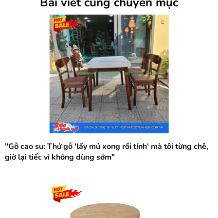
Bài viết cùng chuyên mục
"Gỗ cao su: Thứ gỗ 'lấy mủ xong rồi tính' mà tôi từng chê,
giờ lại tiếc vì không dùng sớm"